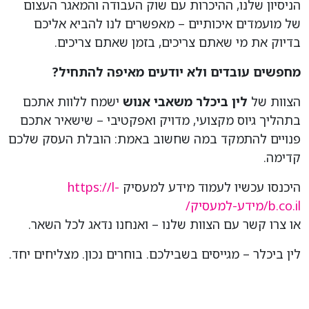
הניסיון שלנו, ההיכרות עם שוק העבודה והמאגר העצום
של מועמדים איכותיים – מאפשרים לנו להביא אליכם
בדיוק את מי שאתם צריכים, בזמן שאתם צריכים.
מחפשים עובדים ולא יודעים מאיפה להתחיל
?
הצוות של
לין ביכלר משאבי אנוש
ישמח ללוות אתכם
בתהליך גיוס מקצועי, מדויק ואפקטיבי – שישאיר אתכם
פנויים להתמקד במה שחשוב באמת:
הובלת העסק שלכם
קדימה
.
היכנסו עכשיו לעמוד מידע למעסיק
https://l-
b.co.il/מידע-למעסיק/
או צרו קשר עם הצוות שלנו – ואנחנו נדאג לכל השאר.
לין ביכלר – מגייסים בשבילכם. בוחרים נכון. מצליחים יחד.