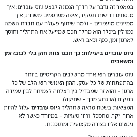
במאמר זה נדבר על הדרך הנכונה לבצע גיוס עובדים: איך
מנסחים דרישות תפקיד, איפה מפרסמים משרות, איך
ממיינים מועמדים – ולמה שיתוף פעולה עם חברת השמה
כמו לין ביכלר הוא מהלך חכם שמייעל את התהליך וחוסך
לארגון זמן, כסף וכאב ראש.
גיוס עובדים ביעילות: כך תבנו צוות חזק בלי לבזבז זמן
ומשאבים
גיוס עובדים הוא אחד מהשלבים הקריטיים ביותר
בהתפתחות של כל עסק. ההון האנושי הוא הלב של כל
ארגון – והוא זה שמבדיל בין הצלחה לצמיחה לבין עמידה
במקום (או גרוע מכך – שחיקה).
המציאות בשטח מראה שתהליך
גיוס עובדים
עלול להיות
ארוך, יקר, מתסכל, ורווי טעויות – במיוחד כאשר לא
ניגשים אליו בצורה מקצועית ומתוכננת.