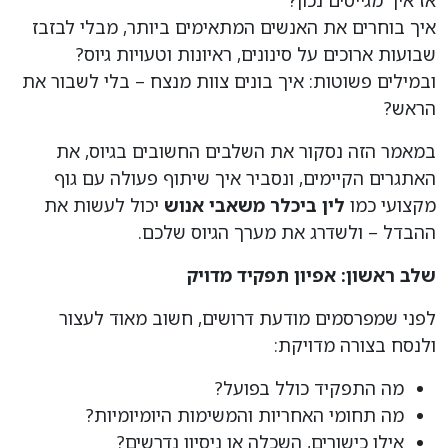
אז איך מגייסים נכון?
איך בוחרים את האנשים המתאימים ביותר, מבלי לבזבז
שבועות ארוכים על סינונים, ראיונות וטעויות גיוס?
ובמילים פשוטות: איך בונים צוות מנצח –
בלי לשבור את
הראש
?
במאמר הזה נסקור את השלבים החשובים בגיוס, את
האתגרים הקיימים, ונסביר איך שיתוף פעולה עם גוף
מקצועי כמו
לין ביכלר משאבי אנוש
יכול לעשות את
ההבדל – ולשדרג את מערך הגיוס שלכם.
שלב ראשון: אפיון תפקיד מדויק
לפני שמפרסמים מודעת דרושים, חשוב מאוד לעצור
ולנסח בצורה מדויקת:
מה התפקיד כולל בפועל?
מה תחומי האחריות והמשימות היומיומיות?
אילו כישורים, השכלה או ניסיון נדרשים?