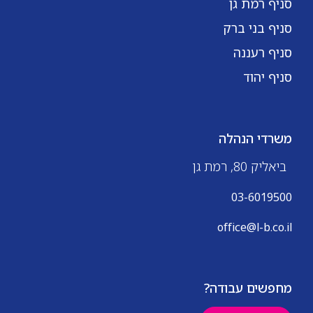
סניף רמת גן
סניף בני ברק
סניף רעננה
סניף יהוד
משרדי הנהלה
ביאליק 80, רמת גן
03-6019500
office@l-b.co.il
מחפשים עבודה?