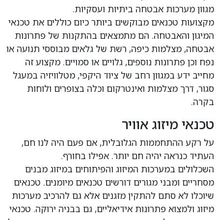
מגוון מערכות אבטחה ביתיות ועסקיות.
מקצועות טכנאים מבוקשים ביותר כיום כוללים את טכנאי
המיגון והאבטחה. הם מתמצאים בהתקנות של פתרונות
אבטחה, מצלמות כיפה, רשת של גלאים מבוססי תנועה או
נפח וכן פתרונות נוספים, גלויים או סמויים. מקצוע זה
מחייב ידע במגוון רחב של ציוד היקפי, מטלוויזיה במעגל
סגור, דרך מצלמות ואינטרקום וכלה בצופרים ולוחות
בקרה.
טכנאי מיזוג אוויר
על רקע ההתחממות הגלובלית, אם פעם היה לנו חם,
העתיד כנראה יהיה חם יותר. אפילו בחורף.
השכלולים במערכות המיזוג והפיתוחים במיזוג מבנים
מסחריים ומבני מגורים דורשים טכנאים מיומנים. טכנאים
שיוכלו לא סתם להתקין מזגנים אלא גם להרכיב מערכות
מיזוג ולמצוא פתרונות אידיאליים, גם בבניה ירוקה. טכנאי