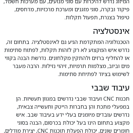
המיזוג נדרש להיכרות עם סוגי מנועים, עם מערכות חשמל,
פיקוד ובקרה, סוגי מזגנים ומערכת מרכזיות, מדחסים,
טיפול בצנרת, תפעול תקלות.
אינסטלציה
הטכנולוגיה המתקדמת הגיע גם לאינסטלציה. בתחום זה,
נדרש איש המקצוע לא רק לזהות תקלות, לפתוח סתימות
או להחליף ברזים ולהתקין מקלחונים. נדרשת הבנה בקווי
מים וביוב, מצלמות תרמיות, זיהוי נזילות. הרבה מעבר
לשימוש בציוד לפתיחת סתימות.
עיבוד שבבי
תכנות CNC ועיבוד שבבי נדרשים במגוון תעשיות. הן
במפעלי מתכת והן בחברות הייטק ותעשייה צבאית,
נדרשים עובדים מיומנים בעלי ידע בעיבוד שבב. איש
מקצוע בתחום הינו בעל יכולת בכרסום, הבנה בסוגי
חומרים שונים, יכולת הפעלת תוכנות CNC, יצירת מודלים,