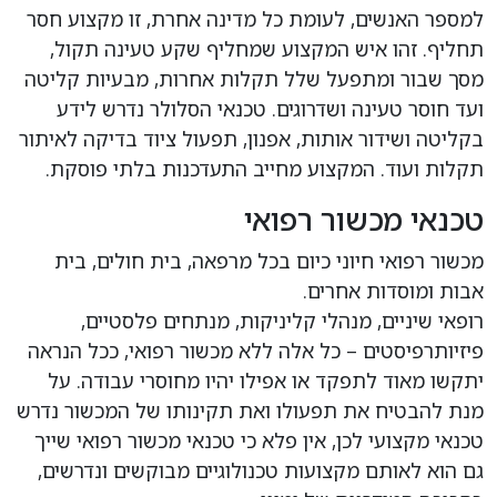
למספר האנשים, לעומת כל מדינה אחרת, זו מקצוע חסר
תחליף. זהו איש המקצוע שמחליף שקע טעינה תקול,
מסך שבור ומתפעל שלל תקלות אחרות, מבעיות קליטה
ועד חוסר טעינה ושדרוגים. טכנאי הסלולר נדרש לידע
בקליטה ושידור אותות, אפנון, תפעול ציוד בדיקה לאיתור
תקלות ועוד. המקצוע מחייב התעדכנות בלתי פוסקת.
טכנאי מכשור רפואי
מכשור רפואי חיוני כיום בכל מרפאה, בית חולים, בית
אבות ומוסדות אחרים.
רופאי שיניים, מנהלי קליניקות, מנתחים פלסטיים,
פיזיותרפיסטים – כל אלה ללא מכשור רפואי, ככל הנראה
יתקשו מאוד לתפקד או אפילו יהיו מחוסרי עבודה. על
מנת להבטיח את תפעולו ואת תקינותו של המכשור נדרש
טכנאי מקצועי לכן, אין פלא כי טכנאי מכשור רפואי שייך
גם הוא לאותם מקצועות טכנולוגיים מבוקשים ונדרשים,