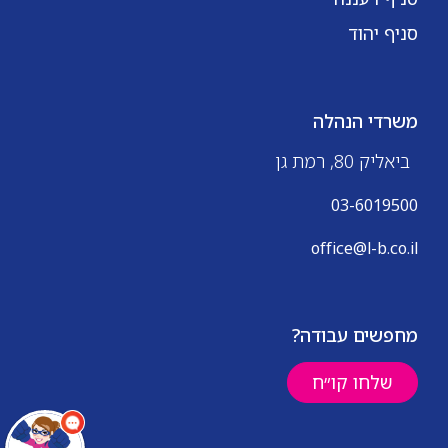
סניף יהוד
משרדי הנהלה
ביאליק 80, רמת גן
03-6019500
office@l-b.co.il
מחפשים עבודה?
שלחו קו״ח