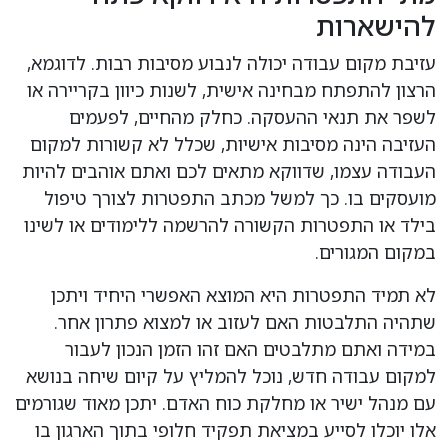
להישארות
עזיבת מקום עבודה יכולה לנבוע מסיבות רבות. לדוגמא,
הרצון להתפתח מבחינה אישית, לשנות כיוון בקריירה או
לשפר את תנאי ההעסקה. כחלק מהחיים, לפעמים
העזיבה הינה מסיבות אישיות, שכלל לא קשורות למקום
העבודה עצמו, שדווקא מתאים לכם ואתם אוהבים להיות
מועסקים בו. כך למשל מכתב התפטרות לצורך טיפול
בילד או התפטרות הקשורה להרשמה ללימודים או לשינו
במקום המגורים.
לא תמיד התפטרות היא המוצא האפשרי היחיד ויתכן
שתהיה התלבטות האם לעזוב או למצוא פתרון אחר.
במידה ואתם מתלבטים האם זהו הזמן הנכון לעבור
למקום עבודה חדש, נוכל להמליץ על קיום שיחה בנושא
עם מנהל ישיר או מחלקת כוח האדם. יתכן מאוד שגורמים
אלו יוכלו לסייע במציאת תפקיד חלופי בתוך הארגון בו