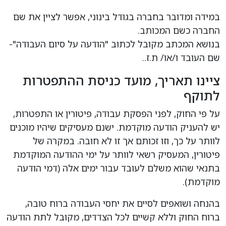
במידה ומדובר בחברה בגודל בינוני, אפשר לציין את שם
החברה כשם המכותב.
בנושא המכתב מקובל לכתוב "הודעה על סיום העבודה"-
שם העובד ו/או/ ת.ז..
ציינו תאריך, מועד כניסת ההתפטרות
לתוקף
על פי החוק, לפני הפסקת עבודה, פיטורין או התפטרות,
יש להעניק הודעה מוקדמת. ישנם מעסיקים שיהיו מוכנים
לוותר על כך, וזו זכותם אך זו לא חובה. במקרה של
פיטורין, המעסיק רשאי לוותר על ימי ההודעה המוקדמת
בתנאי שהוא משלם לעובד עבור ימים אלה (דמי הודעה
מוקדמת).
בהנחה ושואפים לסיים את יחסי העבודה ברוח טובה,
ברוח החוק וללא קשיים לכל הצדדים, מקובל לתת הודעה