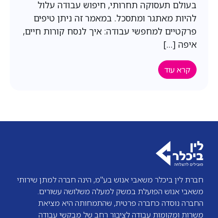
בעולם תעסוקה תחרותי, חיפוש עבודה עלול
להיות מאתגר ומתסכל. במאמר זה ניתן טיפים
פרקטיים למחפשי עבודה: איך לנסח קורות חיים,
איפה […]
קרא עוד
חברת לין ביכלר משאבי אנוש בע"מ, הינה חברה למתן שירותי
משאבי אנוש הפועלת במשק למעלה משלושה עשורים.
החברה נוסדה כחברה פרטית, שהתמחותה היא מציאת
משרות ומקומות עבודה לציבור רחב של מבקשי עבודה