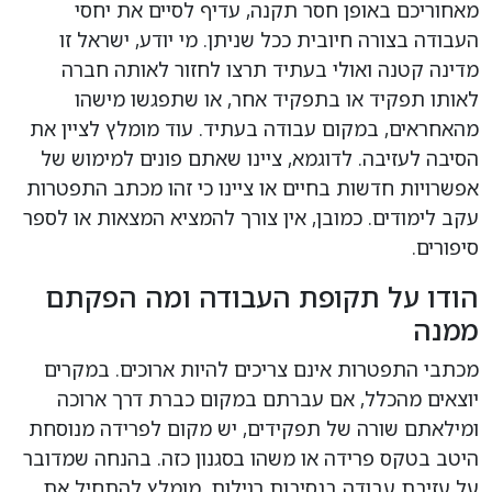
מאחוריכם באופן חסר תקנה, עדיף לסיים את יחסי
העבודה בצורה חיובית ככל שניתן. מי יודע, ישראל זו
מדינה קטנה ואולי בעתיד תרצו לחזור לאותה חברה
לאותו תפקיד או בתפקיד אחר, או שתפגשו מישהו
מהאחראים, במקום עבודה בעתיד. עוד מומלץ לציין את
הסיבה לעזיבה. לדוגמא, ציינו שאתם פונים למימוש של
אפשרויות חדשות בחיים או ציינו כי זהו מכתב התפטרות
עקב לימודים. כמובן, אין צורך להמציא המצאות או לספר
סיפורים.
הודו על תקופת העבודה ומה הפקתם
ממנה
מכתבי התפטרות אינם צריכים להיות ארוכים. במקרים
יוצאים מהכלל, אם עברתם במקום כברת דרך ארוכה
ומילאתם שורה של תפקידים, יש מקום לפרידה מנוסחת
היטב בטקס פרידה או משהו בסגנון כזה. בהנחה שמדובר
על עזיבת עבודה בנסיבות רגילות, מומלץ להתחיל את