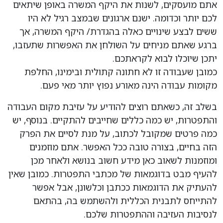
אתם מועסקים, לשנות את היקף המשרה באופן שיתאים
לכם יותר וכדומה. ישנם ארגונים שבמצב רגיל לא היו
ששים לבצע שינויים כאלה בהגדרת/ היקף המשרה, אך
ברגע שאתם מניחים על השולחן את האפשרות שתעזבו,
יתכן שיוכלו לבוא לקראתכם.
כמובן שעבודה זו לא חתונה קתולית ובימינו, החלפת
מקומות עבודה הינה מאורע נפוץ יותר מאי פעם.
בשלב זה, כשאתם רוצים להודיע על עזיבת מקום העבודה
והתפטרות, יש כמה כללים שחייבים להתקיים. בנוסף, יש
כמה פרטים שמקובל לכתוב, על מנת לסיים את הפרק
הזה בחיים, בצורה טובה ככל האפשר. אתם מוזמנים
ומוזמנות לשאוב כאן מידע חשוב בנושא ולאחר מכן
להעיף מבט בדוגמאות של מכתבי התפטרות. כמובן שאין
להעתיק את הדוגמאות ככתבן וכלשונן, אבל אפשר
להתייחס לתבנית הכללית ולהשתמש בה, בהתאם
לנסיבות העזיבה וההתפטרות שלכם.