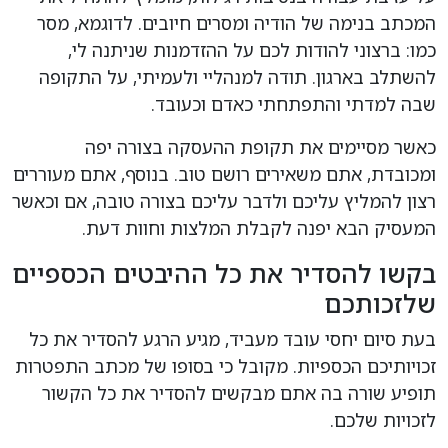
המכתב בנימה של הודיה ומסרים חיובים. לדוגמא, מסר
כמו: ברצוני להודות לכם על ההזדמנות שניתנה לי,
להשתלב בארגון. תודה למנהליי ולעמיתי, על התקופה
שבה למדתי והתפתחתי כאדם וכעובד.
כאשר מסיימים את תקופת ההעסקה בצורה יפה
ומכובדת, אתם משאירים רושם טוב. בנוסף, אתם מעוררים
רצון להמליץ עליכם ולדבר עליכם בצורה טובה, אם וכאשר
המעסיק הבא יפנה לקבלת המלצות וחוות דעת.
בקשו להסדיר את כל ההיבטים הכספיים
שלזכותכם
בעת סיום יחסי עובד מעביד, מגיע הרגע להסדיר את כל
זכויותיכם הכספיות. מקובל כי בסופו של מכתב התפטרות
תופיע שורה בה אתם מבקשים להסדיר את כל הקשור
לזכויות שלכם.