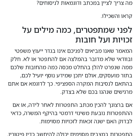
מה צריך לציין במכתב ודוגמאות לניסוחים?
קראו והשכילו.
לפני שמתפטרים, כמה מילים על
זכויות ועל חובות
המאמר שאנו מביאים לפניכם אינו בגדר ייעוץ משפטי
ובוודאי שלא מדובר בהמלצה אם להתפטר או לא. חלק
ממה שנפרט להלן בהחלט מכסה כמה מהחובות שלכם
בתור מועסקים, אולם יתכן שמידע נוסף יועיל לכם,
בהתאם לנסיבות המקרה הספציפי. כך לדוגמא אם אתם
מרגישים שנהגו בכם שלא בצדק.
אם ברצונך להכין מכתב התפטרות לאחר לידה, או אם
ההתפטרות נובעת משינוי דרמטי בהיקף המשרה, כדאי
לבדוק האם ישנה זכאות לזכויות מסוימות.
התפטרות במצבים מסוימים יכולה להיחשב כדין פיטורין.