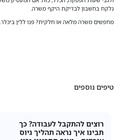
ולגבי שעות הפסקה, הכלל, כזה: אם המעסיק משל
נלקח בחשבון לבדיקת היקף משרה.
מחפשים משרה מלאה או חלקית? פנו ללין ביכלר. 
טיפים נוספים
חיפוש עבודה ב-2025: איך
תמצאו את המשרה הנכונה לכם –