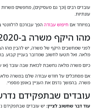
עובדים רבים (וכך גם מעסיקים), מחפשים משרות 
עונתיות.
במיוחד אם
חיפוש עבודה
הפך עבורכם לרלוונטי בי
מהו היקף משרה ב-2020?
לפני שמחשבים היקף של משרה, יש להבין מהו ה
מלאה. ואל תטעו לחשוב שמדובר בעניין קבוע. ב
כיום משרה מלאה נחשבת לכזאת שבה עובד (או עובדת)
משרה. בהמשך נדגים את העניין באופן מספרי.
עובדים שבתפקידם נדרש
עוד דבר שחשוב לציין:
יש עובדים שבתפקידם נד