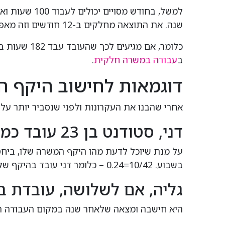
שנה. את התוצאה מחלקים ב-12 חודשים וזה מאפשר להגיע להיקף המשרה החודשי.
כלומר, אם 
ב
עבודה במשרה חלקית
.
דוגמאות לחישוב היקף 
אחרי שהבנו את העקרונות ולפני שנסביר יותר ע
דני, סטודנט בן 23 עובד כמאבטח 10 שעות בכל שבוע.
בשבוע. 10/42=0.24 – כלומר דני עובד בהיקף של כמעט רבע משרה.
גליה, אם לשלושה, עובדת
היא חישבה ומצאה שלאחר שנה במקום העבודה היא עבדה 