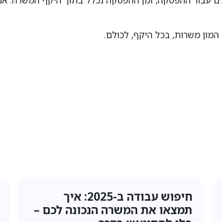
ם עבור ההפסקה, זמן ההפסקה נכלל בתוך היקף המשרה. אם 
המון משרות, בכל היקף, לכולם.
איך חברת כח אדם יכולה לעזור
לכם למצוא עבודה – מהר, פשוט