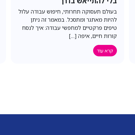
ובאופן אישי
אם אתם מחפשים עבודה – אתם בטח כבר
יודעים שזה יכול להיות תהליך ארוך, מתסכל,
ומלא בחוסר ודאות. שלחתם עשרות […]
קרא עוד