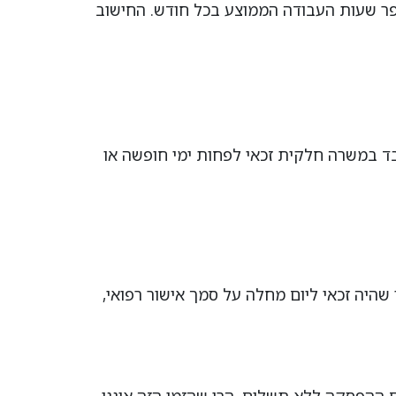
תחלק את המספר הזה ב-12. התוצאה של החישוב היא 160 שעות. זה מספר שעות העבודה הממוצע בכל חודש. החישוב
בד במשרה חלקית זכאי לפחות ימי חופשה או
היה זכאי ליום מחלה על סמך אישור רפואי,