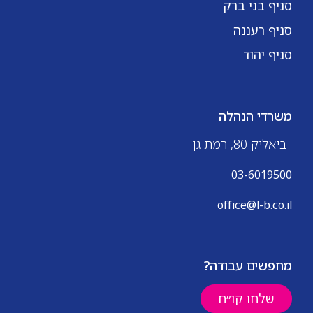
סניף בני ברק
סניף רעננה
סניף יהוד
משרדי הנהלה
ביאליק 80, רמת גן
03-6019500
office@l-b.co.il
מחפשים עבודה?
שלחו קו״ח