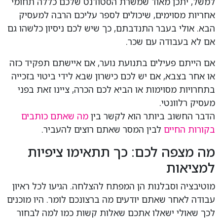
למשל, יתכן מאוד שמשרת הסטודנט שלכם כללה תחומי
אחריות מסוימים, שיכולים לספר עליכם הרבה למעסיק
הבא. אולי בעבר התנדבתם, כך שיש לכם ניסיון כלשהו גם
אם לא בעבודה עם שכר.
אם הייתם פעילים בתנועת נוער, אם איישתם תפקיד כזה
או אחר בצבא, אם יש לכם כישרון שבא לידי ביטוי בזכייה
בתחרויות מסוימות או הביא לכם הכרה, ציינו זאת בפני
מעסיק רלוונטי.
הדבר החשוב ביותר הוא לקשר בין
מה שאתם כותבים
בקורות החיים
לבין המסר שאתם רוצים להעביר.
מה מצפה לכם: כך תתאימו ציפיות
למציאות
מוטיבציה וסבלנות הן המפתח להצלחה. הגיעו לכל ראיון
עבודה לאחר שאתם יודעים מה ברצונכם לומר. היו מוכנים
לכך שאולי ישאלו אתכם שאלות קשות כמו למה לבחור