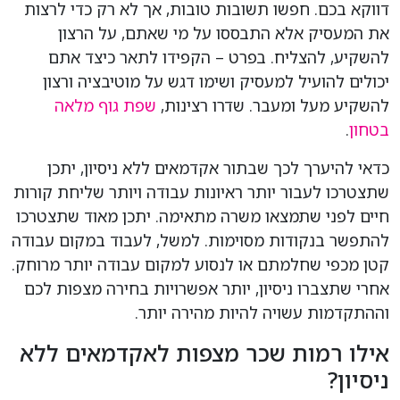
דווקא בכם. חפשו תשובות טובות, אך לא רק כדי לרצות
את המעסיק אלא התבססו על מי שאתם, על הרצון
להשקיע, להצליח. בפרט – הקפידו לתאר כיצד אתם
יכולים להועיל למעסיק ושימו דגש על מוטיבציה ורצון
להשקיע מעל ומעבר. שדרו רצינות,
שפת גוף מלאה
בטחון
.
כדאי להיערך לכך שבתור אקדמאים ללא ניסיון, יתכן
שתצטרכו לעבור יותר ראיונות עבודה ויותר שליחת קורות
חיים לפני שתמצאו משרה מתאימה. יתכן מאוד שתצטרכו
להתפשר בנקודות מסוימות. למשל, לעבוד במקום עבודה
קטן מכפי שחלמתם או לנסוע למקום עבודה יותר מרוחק.
אחרי שתצברו ניסיון, יותר אפשרויות בחירה מצפות לכם
וההתקדמות עשויה להיות מהירה יותר.
אילו רמות שכר מצפות לאקדמאים ללא
ניסיון?