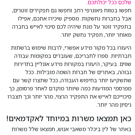
שלכם ככל יכולתכם
.
חפשו בטווח גיאוגרפי רחב וחפשו גם תפקידים זוטרים,
אבל בחברות נחשקות. מספיק שיכירו אתכם, אפילו
בתפקיד זוטר על מנת שיהיה לכם סיכוי לאייש בחברה
מאוחר יותר, תפקיד נחשק יותר.
היעזרו בכל מקור מידע אפשרי, לרבות שימוש ברשתות
חברתיות. ספרו לחבריכם, שעובדים במקומות עבודה
שווים. בעיקר, היעזרו במקורות מידע אונליין בתדירות
גבוהה, באתרים של חברות השמה מובילות. ככל
שתשקיעו יותר בחיפוש העבודה, ככל שתצרו קשר עם
מפרסמי המודעות כמה שיותר מוקדם לאחר פרסומן, כך
סיכוייכם לאייש את התפקיד הרצוי, מהר יותר וכך תצברו
ניסיון מהר יותר.
כאן תמצאו משרות במיוחד לאקדמאים!
באתר של לין ביכלר משאבי אנוש, תמצאו שלל משרות