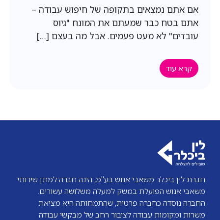
אם אתם נמצאים בתקופה של חיפוש עבודה –
אתם בטח כבר שמעתם את המונח "גיוס
עובדים" לא מעט פעמים. אבל מה בעצם […]
קרא עוד
חברת לין ביכלר משאבי אנוש בע"מ, הינה חברה למתן שירותי
משאבי אנוש הפועלת במשק למעלה משלושה עשורים.
החברה נוסדה כחברה פרטית, שהתמחותה היא מציאת
משרות ומקומות עבודה לציבור רחב של מבקשי עבודה