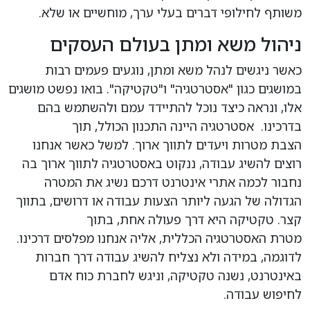
משותף לחילופי דברים בעלי ערך, מוחשיים או שלא.
ניהול משא ומתן בעולם העסקים
כאשר ניגשים לנהל משא ומתן, נוגעים פעמים רבות
במושגים כגון "אסטרטגיה" ו"טקטיקה". בואו נפשט מושגים
אלו, ונראה כיצד נוכל להתיידד עמם ולהשתמש בהם
בדרכינו. אסטרטגיה היינה התכנון הכולל, תוך
הצבת מטרות ויעדים לתווך ארוך. למשל כאשר אנחנו
רוצים להשיג עבודה, ננקוט באסטרטגיה לתווך ארוך בה
נחבור לכמה אתרי אינטרנט דרכם נשיג את המטרה
הגדולה של הגעה ליותר הצעות עבודה או דרושים, בתווך
קצר. טקטיקה היא דרך פעולה אחת, בתוך
מטרת האסטרטגיה הכללית, אליה אנחנו מפלסים דרכינו.
לדוגמה, במידה ולא נצליח להשיג עבודה דרך חברות
באינטרנט, נשנה טקטיקה, וניגש לחברת כוח אדם
לחיפוש עבודה.