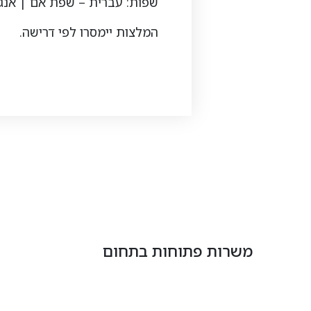
שפות: עברית – שפת אם | אנגל
המלצות יימסרו לפי דרישה.
משרות פתוחות בתחום