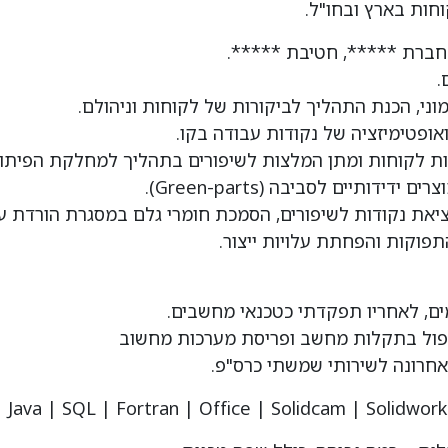
חות בארץ ובחו"ל.
וני, הכנת התהליך לביקורות של לקוחות וניהולם.
ואופטימיזציה של נקודות עבודה בקו.
נות לקוחות ומתן המלצות לשיפורים בתהליך למחלקת הפיתוח
דותיים לסביבה (Green-parts).
את נקודות לשיפורים, הסמכת חומרי גלם במסגרת הורדת על
התפוקות והפחתת עלויות ייצור.
יפול בתקלות מחשב ופריסת מערכות מחשוב
אחרונה לשירותי שמשתי כרס"פ.