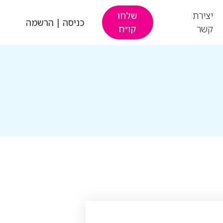
יצירת
שלחו
כניסה
|
הרשמה
קשר
קו״ח