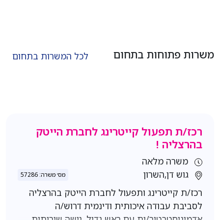
משרות פתוחות בתחום
לכל המשרות בתחום
רכז/ת תפעול קייטרינג לחברת הייטק
בהרצליה !
משרה מלאה
גוש דן,השרון
מס׳ משרה: 57286
רכז/ת קייטרינג ותפעול לחברת הייטק בהרצליה
לסביבת עבודה איכותית ודינמית דרוש/ה
אדמיניסטרטור/ית עם ראש גדול, גישה שירותית