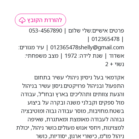
להורדת הקובץ
פרטים אישיים:שלי שלום | 053-4567890
| 012365478 |
012365478shelly@gmail.com | עיר מגורים:
אשדוד | שנת לידה: 1972 | מצב משפחתי:
נשוי + 2
אקדמאי בעל ניסיון ניהולי עשיר בתחום
התפעול ובניהול פרויקטים.ניסון עשיר בניהול
והנעת צוותים ותהליכים בארץ ובחו"ל, עבודה
מול ספקים וקבלני משנה ובקרה על ביצוע
בשטח.מחויבות, מוסר עבודה גבוה ומוטיבציה
גבוהה לעבודה מאומצת ומאתגרת, שאיפה
למצוינות, ויחסי אנוש מעולים.כושר ניהול, יכולת
ניהול מו"מ, כישורי ארגון, יסודיות, כושר