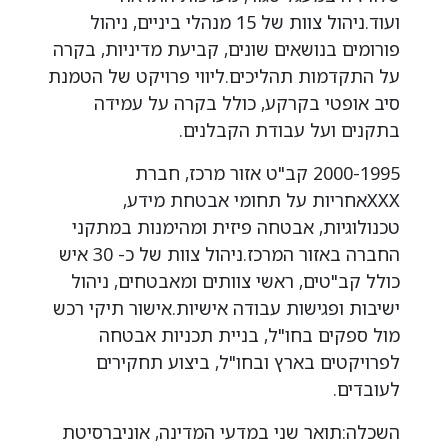
ועוד.ניהול צוות של 15 מנהלי ביניים, ניהול
פורומים בנושאים שונים, קביעת מדיניות, בקרה
על התקדמות תהליכים.ליווי פרויקט של הטמנת
סיב אופטי בקרקע, כולל בקרה על עמידה
בתקנים ועל עבודת הקבלנים.
2000-1995 קב"ט אזור מרכז, חברת
XXXאחריות על תחומי אבטחת מידע,
טכנולוגיות, אבטחה פיזית ומהימנות במתקני
החברה באזור המרכז.ניהול צוות של כ- 30 איש
כולל קב"טים, ראשי צוותים ומאבטחים, ניהול
ישיבות ופגישות עבודה אישיות.אישור תיקי רכש
מול ספקים בחו"ל, בניית תכניות אבטחה
לפרויקטים בארץ ובחו"ל, ביצוע תחקירים
לעובדים.
השכלה:תואר שני במדעי המדינה, אוניברסיטת