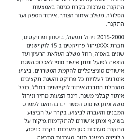
התקנת מערכות בקרת כניסה באמצעות
הסלולר, משלב איתור הצורך, איתור הספק ועד
התקנה.
2015-2000 ניהול תפעול, ביטחון ופרויקטים,
חברת XXXניהול פרויקטים ב 15 לוקיישנים
שונים באסיה, החל משלב העלאת הרעיון ועד
הוצאה לפועל ומתן אישור סופי לאכלוס.השגת
אישורים מוניציפליים להקמת המשרדים, ביצוע
אומדנים לעלויות כל פרויקט והשגת תקציבים
מהנהלת החברה.איתור לוקיישנים בחו"ל, כולל
איתור קבלני משנה, ריכוז הצעות מחיר וניהול
משא ומתן.שרטוט המשרדים בהתאם למפרט
המבנים והעברה לביצוע, בקרה על הביצוע
בשוטף ומתן אישורים להתקדמות.פיקוח על
התקנת מערכות כגון מערכות בקרת כניסה,
טלוויזיה במעגל סגור, מערכות התראה