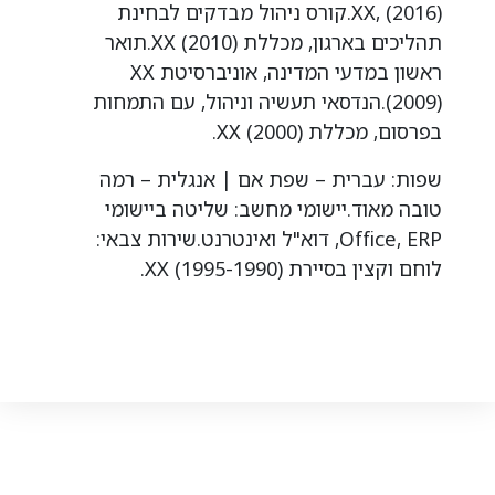
XX, (2016).קורס ניהול מבדקים לבחינת
תהליכים בארגון, מכללת XX (2010).תואר
ראשון במדעי המדינה, אוניברסיטת XX
(2009).הנדסאי תעשיה וניהול, עם התמחות
בפרסום, מכללת XX (2000).
שפות: עברית – שפת אם | אנגלית – רמה
טובה מאוד.יישומי מחשב: שליטה ביישומי
Office, ERP, דוא"ל ואינטרנט.שירות צבאי:
לוחם וקצין בסיירת XX (1995-1990).