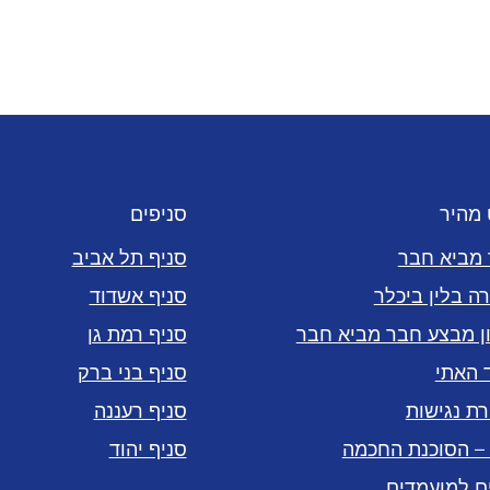
ט מהיר
סניפים
מביא חבר
סניף תל אביב
רה בלין ביכלר
סניף אשדוד
ן מבצע חבר מביא חבר
סניף רמת גן
 האתי
סניף בני ברק
ת נגישות
סניף רעננה
 – הסוכנת החכמה
סניף יהוד
ם למועמדים