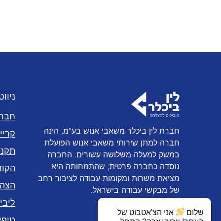
ניוו
חבר 
חברת לין ביכלר משאבי אנוש בע"מ, הינה
קריי
חברה למתן שירותי משאבי אנוש הפועלת
תקנו
במשק למעלה משלושה עשורים. החברה
נוסדה כחברה פרטית, שהתמחותה היא
הקוד
מציאת משרות ומקומות עבודה לציבור רחב
הצהר
של מבקשי עבודה בישראל.
ליבי
שלום
אני הצ'אטבוט של
טיפי