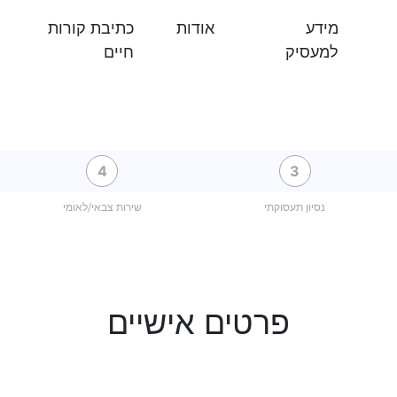
מידע
אודות
כתיבת קורות
למעסיק
חיים
4
3
נסיון תעסוקתי
שירות צבאי/לאומי
פרטים אישיים