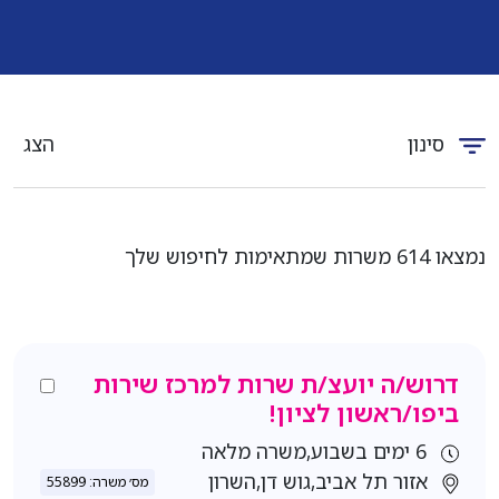
סינון
הצג
נמצאו 614 משרות שמתאימות לחיפוש שלך
דרוש/ה יועצ/ת שרות למרכז שירות
ביפו/ראשון לציון!
6 ימים בשבוע,משרה מלאה
אזור תל אביב,גוש דן,השרון
מס׳ משרה: 55899