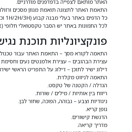
האתר מותאם לצפייה בדפדפנים מודרניים.
התאמת האתר לתצוגה תואמת מגוון מסכים ורזולוצ
כל הדפים באתר בעלי מבנה קבוע (1H/2H/3H וכו').
לכל התמונות באתר יש הסבר טקסטואלי חלופי (alt).
פונקציונליות תוכנת נגיש
התאמה לקורא מסך – התאמת האתר עבור טכנולוגיות מסייעו
עצירת הבהובים – עצירת אלמנטים נעים וחסימת 
דילוג ישיר לתוכן – דילוג על התפריט הראשי ישירו
התאמה לניווט מקלדת.
הגדלה / הקטנה של טקסט.
ריווח בין אותיות / מילים / שורות.
ניגודיות וצבע – גבוהה, הפוכה, שחור לבן.
גופן קריא.
הדגשת קישורים.
מדריך קריאה.