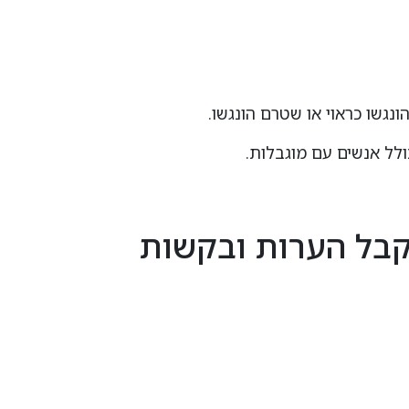
נגשו כראוי או שטרם הונגשו.
לל אנשים עם מוגבלות.
קבל הערות ובקשות