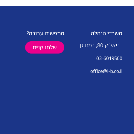
משרדי הנהלה
מחפשים עבודה?
ביאליק 80, רמת גן
שלחו קו״ח
03-6019500
office@l-b.co.il