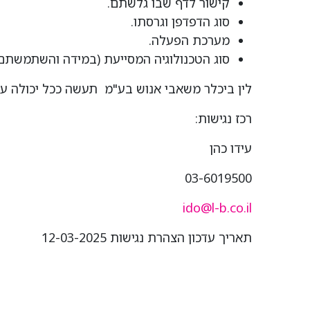
קישור לדף שבו גלשתם.
סוג הדפדפן וגרסתו.
מערכת הפעלה.
סוג הטכנולוגיה המסייעת (במידה והשתמשתם)
לין ביכלר משאבי אנוש בע"מ תעשה ככל יכולה על
רכז נגישות:
עידו כהן
03-6019500
ido@l-b.co.il
תאריך עדכון הצהרת נגישות 12-03-2025