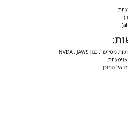
יות.
ות:
ת כגון NVDA , JAWS
אנימציות
ת אל התוכן.