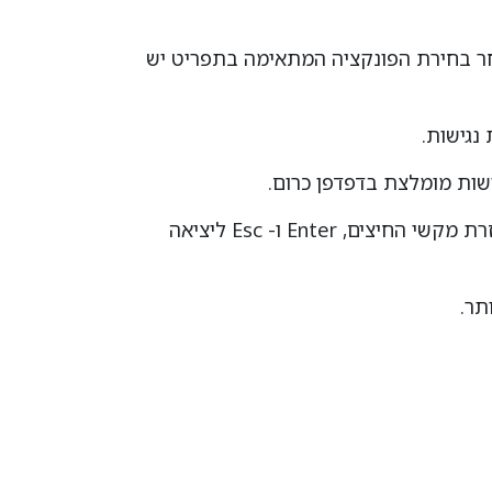
אחר בחירת הפונקציה המתאימה בתפריט יש
נגישות.
האתר מספק מבנה סמנטי עבור טכנולוגיות מסייעות ותמיכה בדפוס השימוש המקובל להפעלה עם מקלדת בעזרת מקשי החיצים, Enter ו- Esc ליציאה