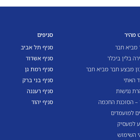
ט מהיר
סניפים
 מביא חבר
סניף תל אביב
רה בלין ביכלר
סניף אשדוד
ן מבצע חבר מביא חבר
סניף רמת גן
ד האתי
סניף בני ברק
ת נגישות
סניף רעננה
 – הסוכנת החכמה
סניף יהוד
ם למועמדים
ע למעסיק
י השימוש