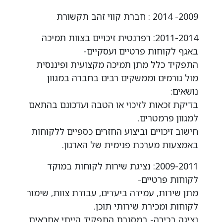
2009- 2014 : חברת קווי זהב תקשורת
2011-2014: רפרנטית זיכויים בצוות תמיכה
באגף לקוחות פרטיים ועסקיים-
התפקיד כלל מתן תמיכה מקצועית ופיננסית
מול גורמים וממשקים רבים בחברה במגוון
נושאים:
בדיקת זכאות לזיכוי או הטבה ועדכונם בהתאם
למגוון פרמטרים.
חישוב זיכויים וביצוע החזרים כספיים ללקוחות
באמצעות מערכת פנימית של הארגון.
2009-2011: נציגת שירות לקוחות במוקד
לקוחות פרטיים-
מתן שירות, עמידה ביעדים, עבודת צוות, שימור
לקוחות ומכירת שירותי תוכן.
נציגה בכירה- במסגרת התפקיד הייתי אחראית