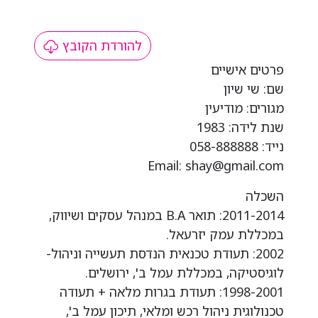
להורדת הקובץ
פרטים אישיים
שם: שי שיון
מגורים: מודיעין
שנת לידה: 1983
נייד: 058-888888
Email: shay@gmail.com
השכלה
2011-2014: תואר B.A במנהל עסקים ושיווק,
במכללת עמק יזרעאל.
2002: תעודת טכנאית הנדסת תעשייה וניהול-
לוגיסטיקה, במכללת עמל ב', ירושלים.
1998-2001: תעודת בגרות מלאה + תעודה
טכנולוגית ניהול רכש ומלאי, תיכון עמל ב',