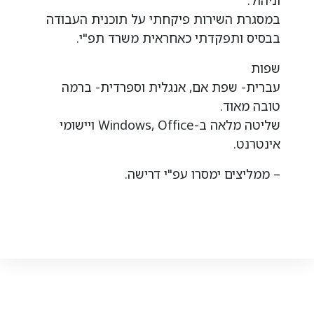
וניהול.
במסגרת השירות פיקחתי על תוכנית העבודה
בבסיס ותפקדתי כאחראית משרד תפ"י.
שפות
עברית- שפת אם, אנגלית וספרדית- ברמה
טובה מאוד.
שליטה מלאה ב-Windows, Office ויישומי
אינטרנט.
– ממליצים ימסרו עפ"י דרישה.