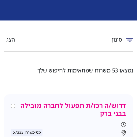
סינון
הצג
נמצאו 53 משרות שמתאימות לחיפוש שלך
דרוש/ה רכז/ת תפעול לחברה מובילה
בבני ברק
מס׳ משרה: 57333